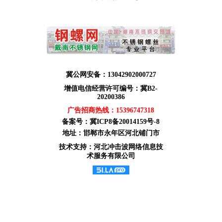
冀公网安备：13042902000727
增值电信经营许可编号：冀B2-
20200386
广告招商热线：
15396747318
备案号：
冀ICP8备20014159号-8
地址：邯郸市永年区河北铺门市
技术支持：河北冲击波网络信息技
术服务有限公司