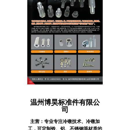
温州博昊标准件有限公
司
主营：
专业专注冷镦技术、冷镦加
工，可定制铁、铝、不锈钢等材质的