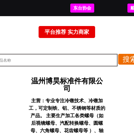
东台协会
平台推荐 实力商家
温州博昊标准件有限公
司
主营：
专业专注冷镦技术、冷镦加
工，可定制铁、铝、不锈钢等材质的
产品。 主要生产加工各类螺母（如
后视镜螺母、汽配转换螺母、圆螺
母、六角螺母、花齿螺母等 ）、轴