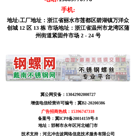
手机:
地址:工厂地址：浙江省丽水市莲都区碧湖镇万洋众
创城 12 区 13 栋 市场地址：浙江省温州市龙湾区蒲
州街道紧固件市场 2 - 24 号
冀公网安备：13042902000727
增值电信经营许可编号：冀B2-20200386
广告招商热线：
15396747318
备案号：
冀ICP8备20014159号-8
地址：邯郸市永年区河北铺门市
技术支持：河北冲击波网络信息技术服务有限公司