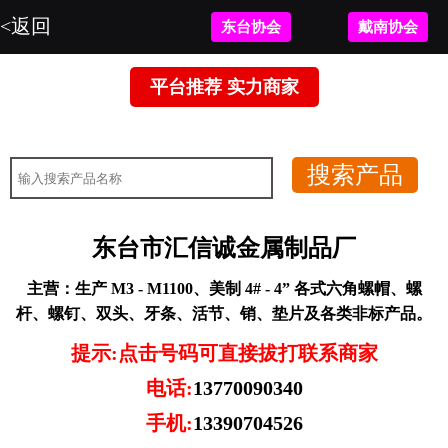
<返回
东台协会
戴南协会
平台推荐 实力商家
暂无图片。
东台市汇信诚金属制品厂
主营：
生产 M3 - M1100、美制 4# - 4” 各式六角螺帽、螺
杆、螺钉、双头、牙条、活节、销、垫片及各类非标产品。
提示:点击号码可直接拔打联系商家
电话:
13770090340
手机:
13390704526