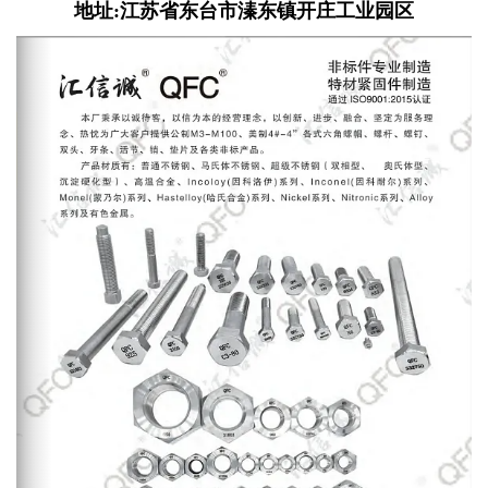
地址:江苏省东台市溱东镇开庄工业园区