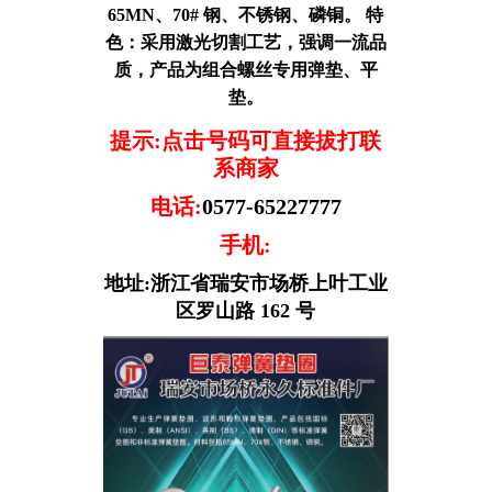
65MN、70# 钢、不锈钢、磷铜。 特
色：采用激光切割工艺，强调一流品
质，产品为组合螺丝专用弹垫、平
垫。
提示:点击号码可直接拔打联
系商家
电话:
0577-65227777
手机:
地址:浙江省瑞安市场桥上叶工业
区罗山路 162 号