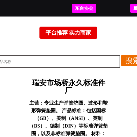
东台协会
平台推荐 实力商家
瑞安市场桥永久标准件
厂
主营：
专业生产弹簧垫圈、波形和鞍
形弹簧垫圈。 产品标准：包括国标
（GB）、美制（ANSI）、英制
（BS）、德制（DIN）等标准弹簧垫
圈，以及非标准弹簧垫圈。 材料：