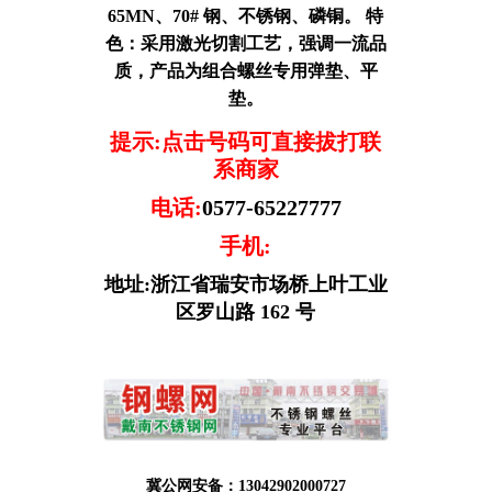
65MN、70# 钢、不锈钢、磷铜。 特
色：采用激光切割工艺，强调一流品
质，产品为组合螺丝专用弹垫、平
垫。
提示:点击号码可直接拔打联
系商家
电话:
0577-65227777
手机:
地址:浙江省瑞安市场桥上叶工业
区罗山路 162 号
冀公网安备：13042902000727