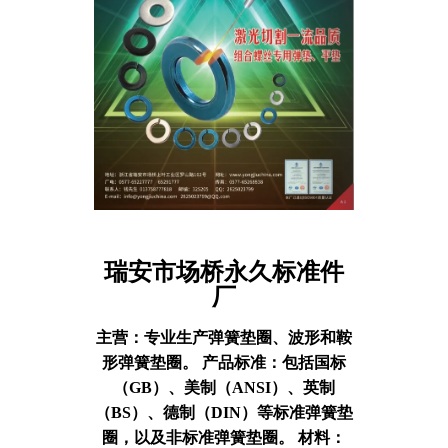
瑞安市场桥永久标准件
厂
主营：
专业生产弹簧垫圈、波形和鞍
形弹簧垫圈。 产品标准：包括国标
（GB）、美制（ANSI）、英制
（BS）、德制（DIN）等标准弹簧垫
圈，以及非标准弹簧垫圈。 材料：