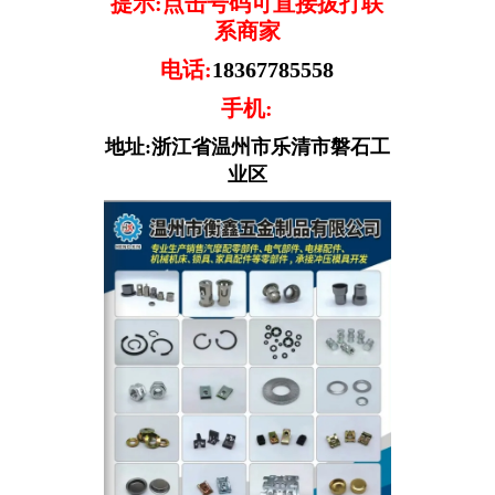
提示:点击号码可直接拔打联
系商家
电话:
18367785558
手机:
地址:浙江省温州市乐清市磐石工
业区