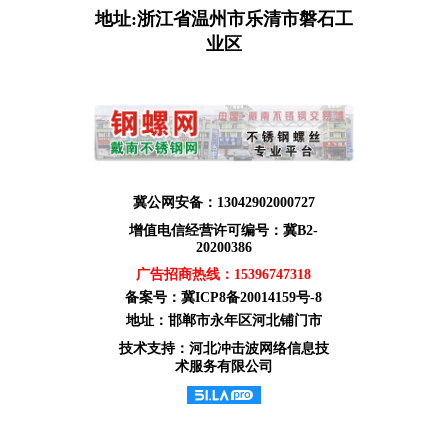
地址:浙江省温州市乐清市磐石工
业区
冀公网安备：13042902000727
增值电信经营许可编号：冀B2-
20200386
广告招商热线：
15396747318
备案号：
冀ICP8备20014159号-8
地址：邯郸市永年区河北铺门市
技术支持：河北冲击波网络信息技
术服务有限公司