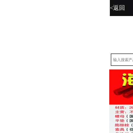
<返回
暂无图片。