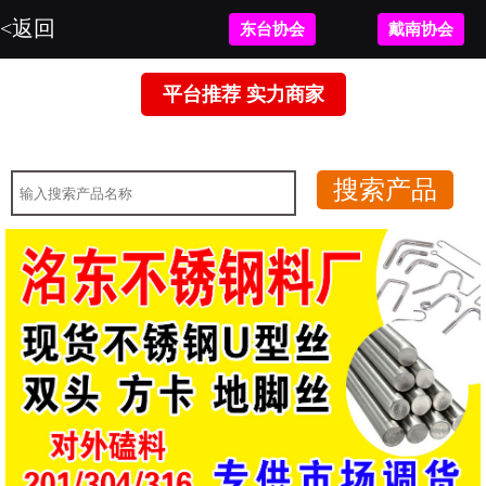
<返回
东台协会
戴南协会
平台推荐 实力商家
暂无图片。