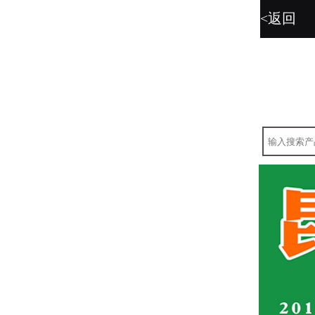
<返回
暂无图片。